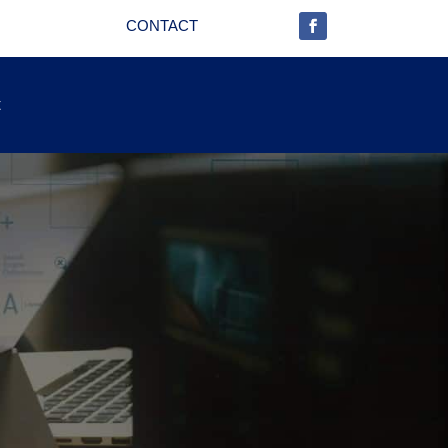
CONTACT
t