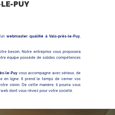
-LE-PUY
d’un
webmaster qualifié
à Vals-près-le-Puy
,
otre besoin, Notre entreprise vous proposera
notre équipe possède de solides compétences
ès-le-Puy
vous accompagne avec sérieux, de
se en ligne. Il prend le temps de cerner vos
 votre vision. De cette manière, il pourra vous
 web dont vous rêviez pour votre société.