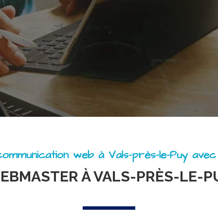
ommunication web à Vals-près-le-Puy ave
EBMASTER À VALS-PRÈS-LE-P