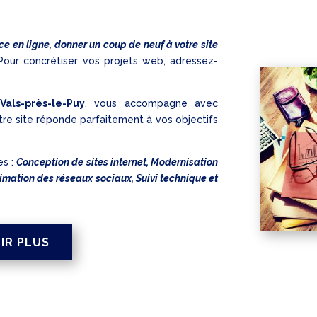
ce en ligne, donner un coup de neuf à votre site
our concrétiser vos projets web, adressez-
als-près-le-Puy
, vous accompagne avec
tre site réponde parfaitement à vos objectifs
es :
Conception de sites internet, Modernisation
nimation des réseaux sociaux, Suivi technique et
IR PLUS