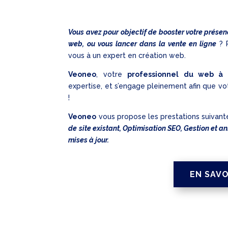
Vous avez pour objectif de booster votre présen
web, ou vous lancer dans la vente en ligne
? P
vous à un expert en création web.
Veoneo
, votre
professionnel du web à V
expertise, et s’engage pleinement afin que vo
!
Veoneo
vous propose les prestations suivant
de site existant, Optimisation SEO, Gestion et a
mises à jour.
EN SAVO