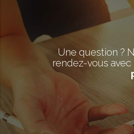
Une question ? N
rendez-vous avec 