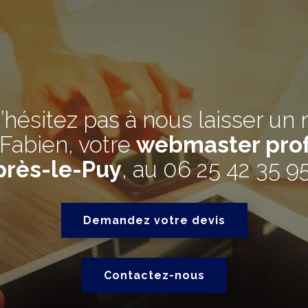
’hésitez pas à nous laisser un
Fabien, votre
webmaster prof
près-le-Puy
, au
06 25 42 35 9
Demandez votre devis
Contactez-nous