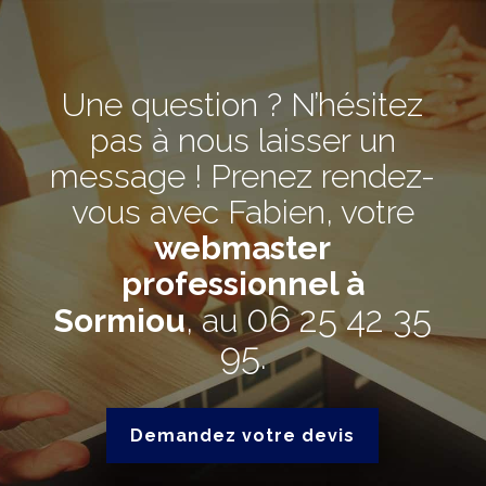
Une question ? N’hésitez
pas à nous laisser un
message ! Prenez rendez-
vous avec Fabien, votre
webmaster
professionnel à
06 25 42 35
Sormiou
, au
95
.
Demandez votre devis