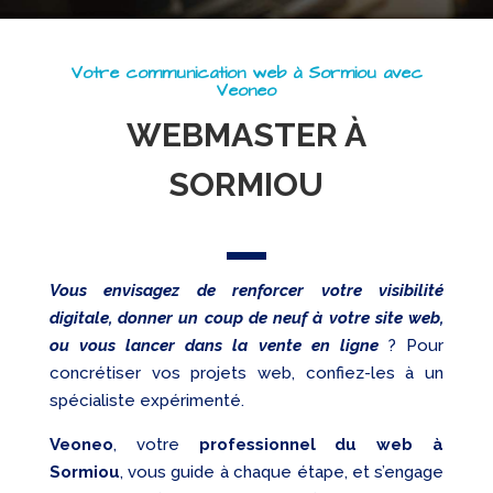
Referencement
Votre communication web à Sormiou avec
Réseaux
Veoneo
sociaux
WEBMASTER À
Audit
SORMIOU
Vous envisagez de renforcer votre visibilité
digitale, donner un coup de neuf à votre site web,
ou vous lancer dans la vente en ligne
? Pour
concrétiser vos projets web, confiez-les à un
spécialiste expérimenté.
Veoneo
, votre
professionnel du web à
Sormiou
, vous guide à chaque étape, et s’engage