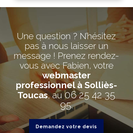
Une question ? N’hésitez
pas à nous laisser un
message ! Prenez rendez-
vous avec Fabien, votre
webmaster
professionnel à Solliès-
06 25 42 35
Toucas
, au
95
.
Demandez votre devis