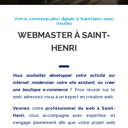
Referencement
Réseaux
Votre communication digitale à Saint-Henri avec
sociaux
Veoneo
Audit
WEBMASTER À SAINT-
HENRI
Vous souhaitez développer votre activité sur
internet, moderniser votre site existant, ou créer
une boutique e-commerce
? Pour réussir sur le
web, adressez-vous à un expert en création web.
Veoneo
, votre
professionnel du web à Saint-
Henri
, vous accompagne avec expertise, et
s’engage pleinement afin que votre projet web