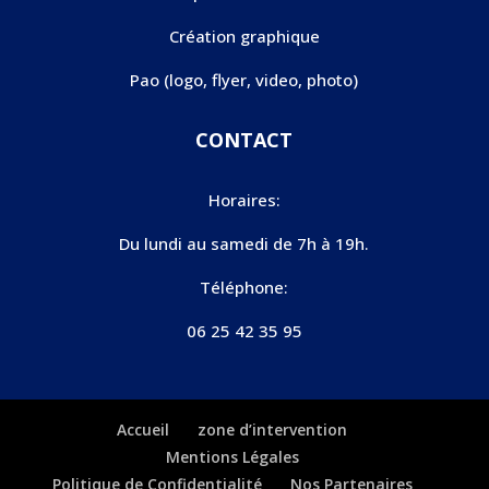
Création graphique
Pao (logo, flyer, video, photo)
CONTACT
Horaires:
Du lundi au samedi de 7h à 19h.
Téléphone:
06 25 42 35 95
Accueil
zone d’intervention
Mentions Légales
Politique de Confidentialité
Nos Partenaires