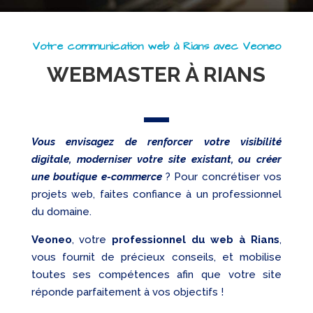
Referencement
Réseaux
sociaux
Votre communication web à Rians avec Veoneo
WEBMASTER À RIANS
Audit
Vous envisagez de renforcer votre visibilité
digitale, moderniser votre site existant, ou créer
une boutique e-commerce
? Pour concrétiser vos
projets web, faites confiance à un professionnel
du domaine.
Veoneo
, votre
professionnel du web à Rians
,
vous fournit de précieux conseils, et mobilise
toutes ses compétences afin que votre site
réponde parfaitement à vos objectifs !