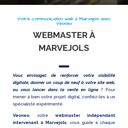
Web
Referencement
Votre communication web à Marvejols avec
Réseaux
Veoneo
sociaux
WEBMASTER À
Audit
MARVEJOLS
Vous envisagez de renforcer votre visibilité
digitale, donner un coup de neuf à votre site web,
ou vous lancer dans la vente en ligne
? Pour
mener à bien votre projet digital, confiez-les à un
spécialiste expérimenté.
Veoneo
, votre
webmaster indépendant
intervenant à Marvejols
, vous guide à chaque