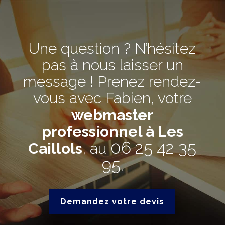
Une question ? N’hésitez
pas à nous laisser un
message ! Prenez rendez-
vous avec Fabien, votre
webmaster
professionnel à Les
06 25 42 35
Caillols
, au
95
.
Demandez votre devis