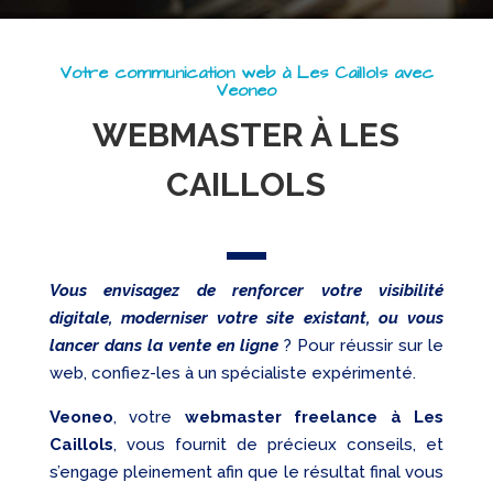
Referencement
Votre communication web à Les Caillols avec
Réseaux
Veoneo
sociaux
WEBMASTER À LES
Audit
CAILLOLS
Vous envisagez de renforcer votre visibilité
digitale, moderniser votre site existant, ou vous
lancer dans la vente en ligne
? Pour réussir sur le
web, confiez-les à un spécialiste expérimenté.
Veoneo
, votre
webmaster freelance à Les
Caillols
, vous fournit de précieux conseils, et
s’engage pleinement afin que le résultat final vous