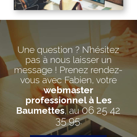
Une question ? N’hésitez
pas à nous laisser un
message ! Prenez rendez-
vous avec Fabien, votre
webmaster
professionnel à Les
06 25 42
Baumettes
, au
35 95
.