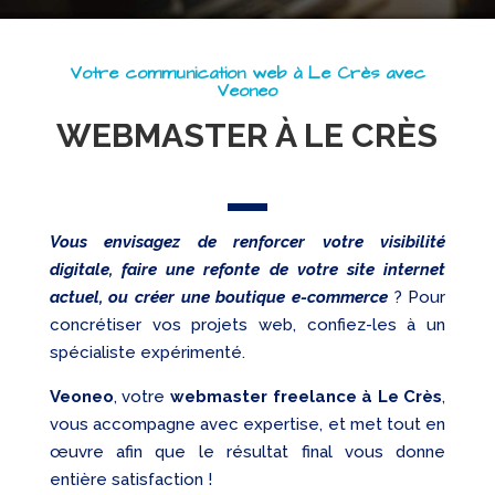
Referencement
Réseaux
sociaux
Votre communication web à Le Crès avec
Veoneo
Audit
WEBMASTER À LE CRÈS
Vous envisagez de renforcer votre visibilité
digitale, faire une refonte de votre site internet
actuel, ou créer une boutique e-commerce
? Pour
concrétiser vos projets web, confiez-les à un
spécialiste expérimenté.
Veoneo
, votre
webmaster freelance à Le Crès
,
vous accompagne avec expertise, et met tout en
œuvre afin que le résultat final vous donne
entière satisfaction !