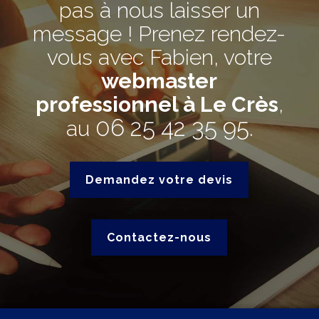
pas à nous laisser un
message ! Prenez rendez-
vous avec Fabien, votre
webmaster
professionnel à Le Crès
,
06 25 42 35 95
au
.
Demandez votre devis
Contactez-nous