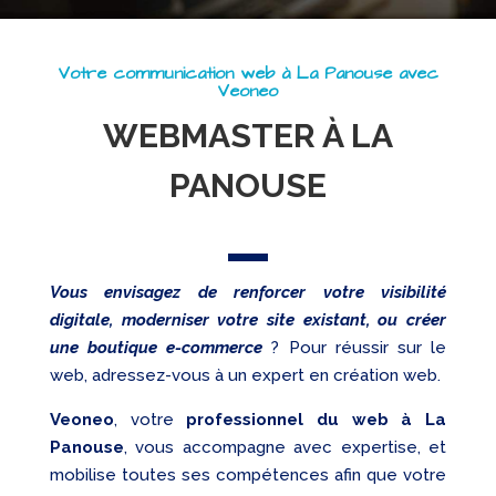
Web
Referencement
Votre communication web à La Panouse avec
Réseaux
Veoneo
sociaux
WEBMASTER À LA
Audit
PANOUSE
Vous envisagez de renforcer votre visibilité
digitale, moderniser votre site existant, ou créer
une boutique e-commerce
? Pour réussir sur le
web, adressez-vous à un expert en création web.
Veoneo
, votre
professionnel du web à La
Panouse
, vous accompagne avec expertise, et
mobilise toutes ses compétences afin que votre