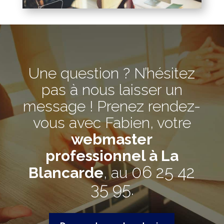
Une question ? N’hésitez
pas à nous laisser un
message ! Prenez rendez-
vous avec Fabien, votre
webmaster
professionnel à La
06 25 42
Blancarde
, au
35 95
.