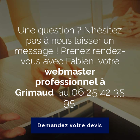
Une question ? N’hésitez
pas à nous laisser un
message ! Prenez rendez-
vous avec Fabien, votre
webmaster
professionnel à
06 25 42 35
Grimaud
, au
95
.
Demandez votre devis