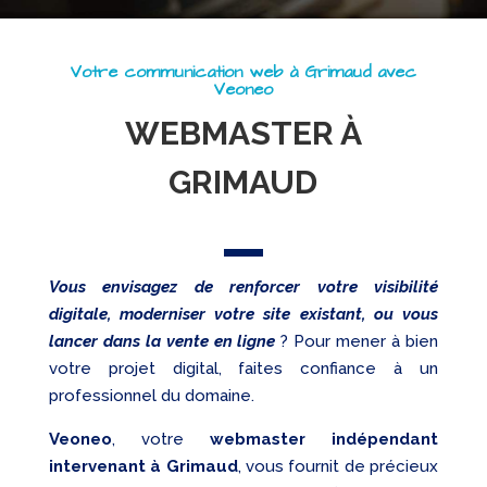
Referencement
Votre communication web à Grimaud avec
Réseaux
Veoneo
sociaux
WEBMASTER À
Audit
GRIMAUD
Vous envisagez de renforcer votre visibilité
digitale, moderniser votre site existant, ou vous
lancer dans la vente en ligne
? Pour mener à bien
votre projet digital, faites confiance à un
professionnel du domaine.
Veoneo
, votre
webmaster indépendant
intervenant à Grimaud
, vous fournit de précieux