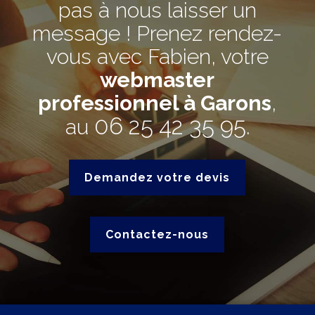
pas à nous laisser un
message ! Prenez rendez-
vous avec Fabien, votre
webmaster
professionnel à Garons
,
06 25 42 35 95
au
.
Demandez votre devis
Contactez-nous