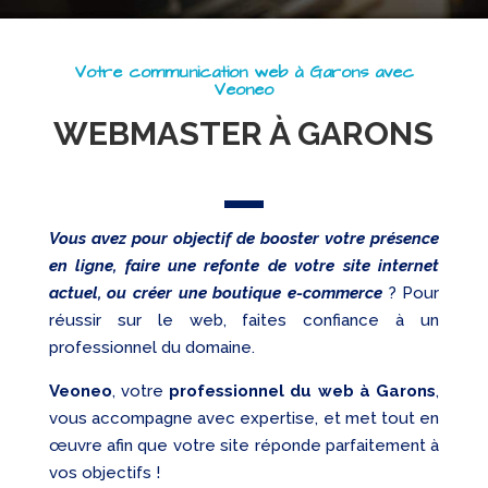
Referencement
Réseaux
Votre communication web à Garons avec
sociaux
Veoneo
Audit
WEBMASTER À GARONS
Vous avez pour objectif de booster votre présence
en ligne, faire une refonte de votre site internet
actuel, ou créer une boutique e-commerce
? Pour
réussir sur le web, faites confiance à un
professionnel du domaine.
Veoneo
, votre
professionnel du web à Garons
,
vous accompagne avec expertise, et met tout en
œuvre afin que votre site réponde parfaitement à
vos objectifs !