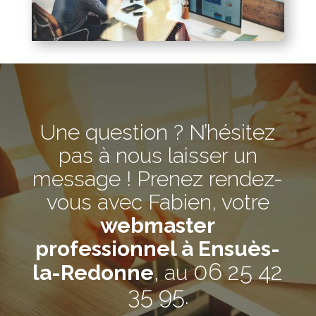
Une question ? N’hésitez
pas à nous laisser un
message ! Prenez rendez-
vous avec Fabien, votre
webmaster
professionnel à Ensuès-
06 25 42
la-Redonne
, au
35 95
.