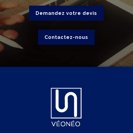
Demandez votre devis
Contactez-nous