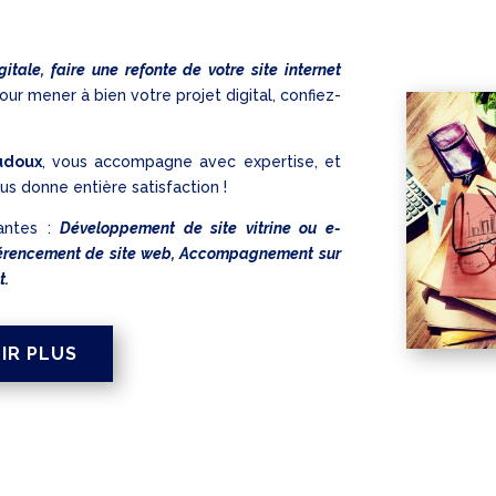
gitale, faire une refonte de votre site internet
our mener à bien votre projet digital, confiez-
udoux
, vous accompagne avec expertise, et
us donne entière satisfaction !
antes :
Développement de site vitrine ou e-
éférencement de site web, Accompagnement sur
t.
IR PLUS