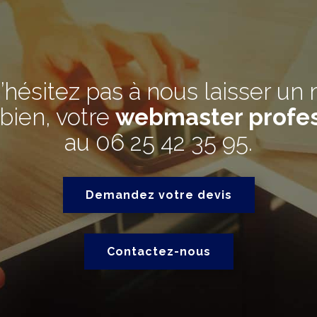
’hésitez pas à nous laisser un
bien, votre
webmaster profes
au
06 25 42 35 95
.
Demandez votre devis
Contactez-nous