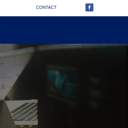
CONTACT
t