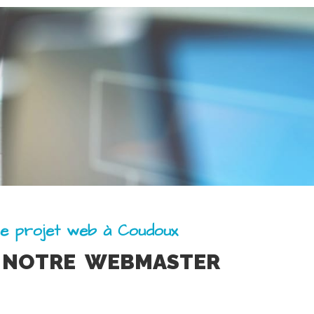
re projet web à Coudoux
 NOTRE WEBMASTER