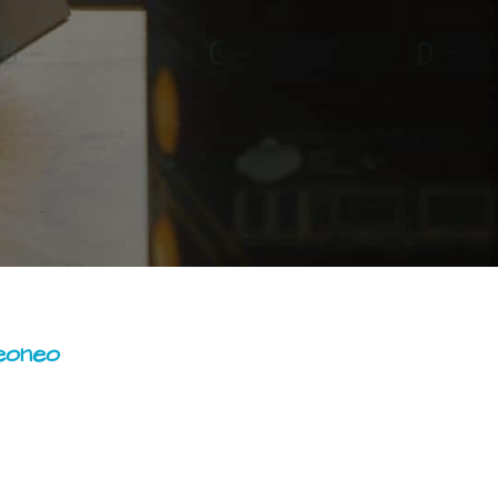
eoneo