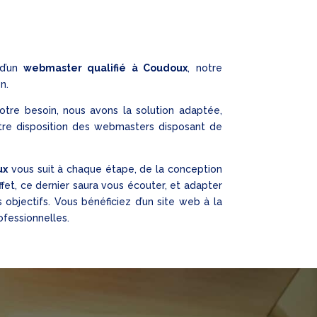
 d’un
webmaster qualifié
à Coudoux
, notre
n.
otre besoin, nous avons la solution adaptée,
re disposition des webmasters disposant de
ux
vous suit à chaque étape, de la conception
effet, ce dernier saura vous écouter, et adapter
bjectifs. Vous bénéficiez d’un site web à la
ofessionnelles.