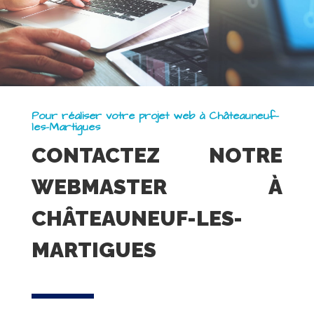
Pour réaliser votre projet web à Châteauneuf-
les-Martigues
CONTACTEZ NOTRE
WEBMASTER À
CHÂTEAUNEUF-LES-
MARTIGUES