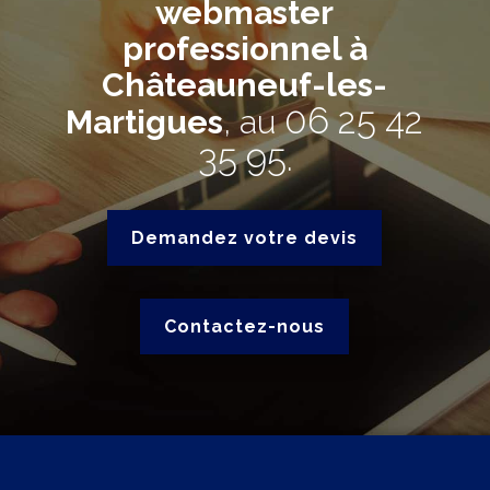
webmaster
professionnel à
Châteauneuf-les-
06 25 42
Martigues
, au
35 95
.
Demandez votre devis
Contactez-nous