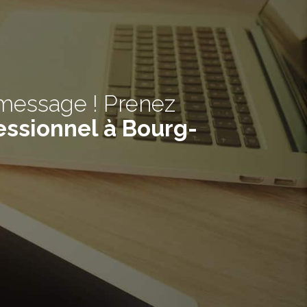
 message ! Prenez
ssionnel à Bourg-