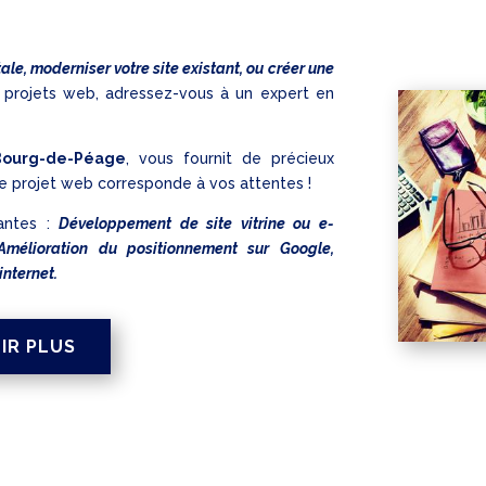
tale, moderniser votre site existant, ou créer une
 projets web, adressez-vous à un expert en
Bourg-de-Péage
, vous fournit de précieux
re projet web corresponde à vos attentes !
antes :
Développement de site vitrine ou e-
Amélioration du positionnement sur Google,
internet.
IR PLUS