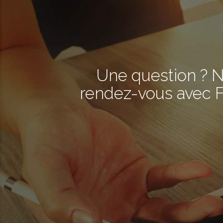
Une question ? N
rendez-vous avec F