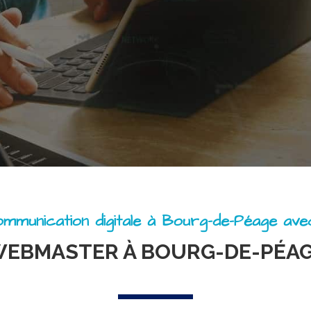
mmunication digitale à Bourg-de-Péage av
EBMASTER À BOURG-DE-PÉA