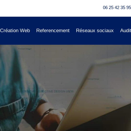
06 25 42 35 95
Création Web
Referencement
Réseaux sociaux
Audi