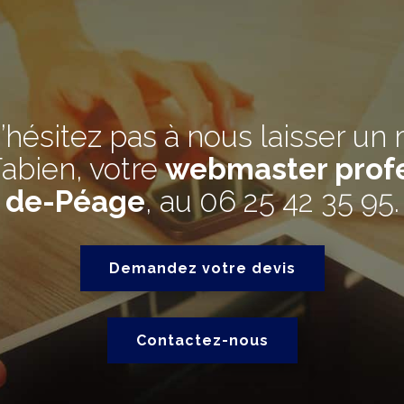
’hésitez pas à nous laisser un
abien, votre
webmaster profe
de-Péage
, au
06 25 42 35 95
.
Demandez votre devis
Contactez-nous