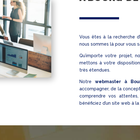
Vous êtes à la recherche 
nous sommes là pour vous sat
Qu’importe votre projet, n
mettons à votre dispositio
très étendues.
Notre
webmaster à Bou
accompagner, de la conception
comprendre vos attentes,
bénéficiez d’un site web à l