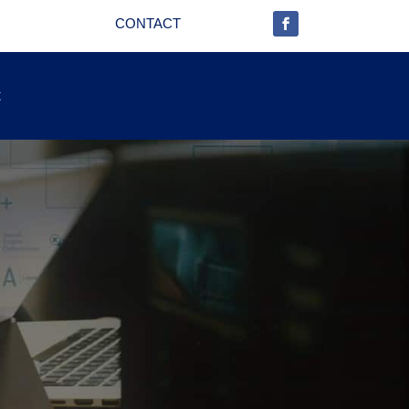
CONTACT
t