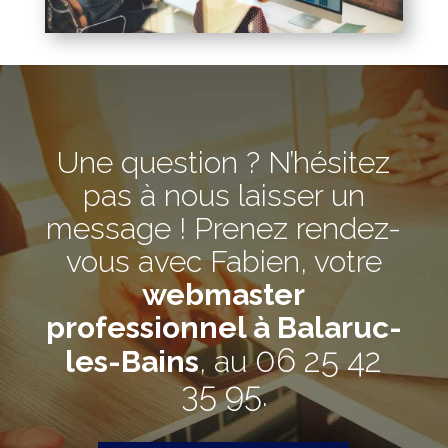
Une question ? N’hésitez
pas à nous laisser un
message ! Prenez rendez-
vous avec Fabien, votre
webmaster
professionnel à Balaruc-
06 25 42
les-Bains
, au
35 95
.