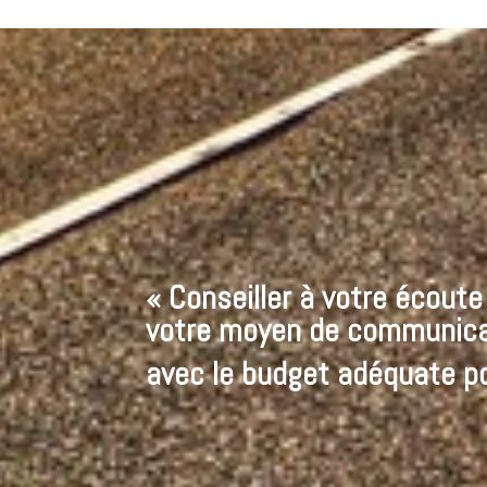
« Conseiller à votre écout
votre moyen de communica
avec le budget adéquate po