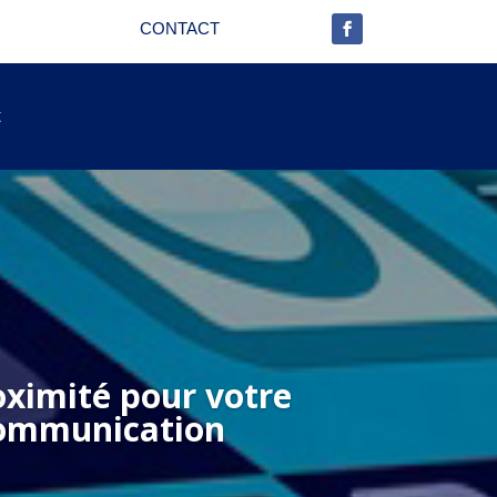
CONTACT
t
oximité pour votre
ommunication