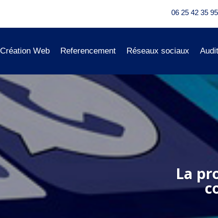
06 25 42 35 95
Création Web
Referencement
Réseaux sociaux
Audi
La pr
c