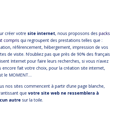
ur créer votre
site internet
, nous proposons des
packs
ut compris
qui regroupent des prestations telles que :
éation, référencement, hébergement, impression de vos
tes de visite. N’oubliez pas que près de 90% des français
lisent Internet pour faire leurs recherches, si vous n’avez
 encore fait votre choix, pour la création site internet,
est le MOMENT…
us nos sites commencent à partir d’une page blanche,
rantissant que
votre site web ne ressemblera à
cun autre
sur la toile.