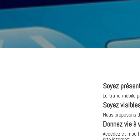
Soyez présent
Le trafic mobile 
Soyez visibles
Nous proposons d
Donnez vie à 
Accedez et modif
site internet