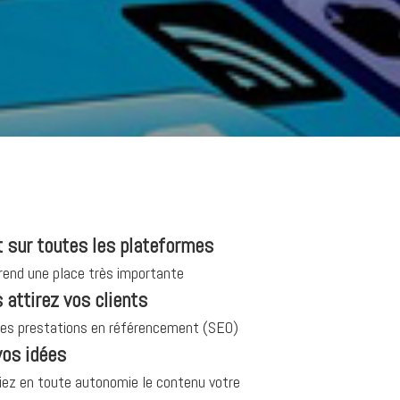
 sur toutes les plateformes
prend une place très importante
 attirez vos clients
es prestations en référencement (SEO)
vos idées
iez en toute autonomie le contenu votre