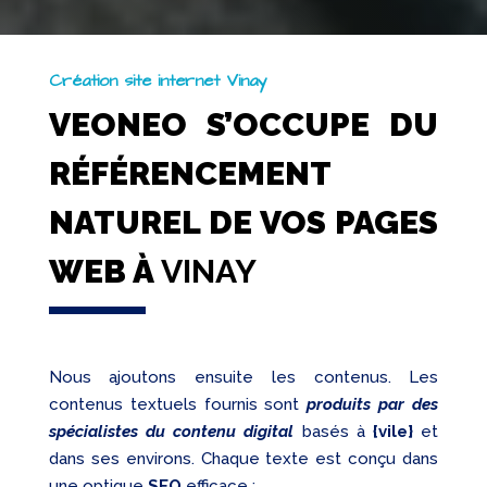
Création site internet Vinay
VEONEO S’OCCUPE DU
RÉFÉRENCEMENT
NATUREL DE VOS PAGES
WEB À
VINAY
Nous ajoutons ensuite les contenus. Les
contenus textuels fournis sont
produits par des
spécialistes du contenu digital
basés à
{vile}
et
dans ses environs. Chaque texte est conçu dans
une optique
SEO
efficace :