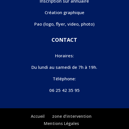
Inscription sur annuaire
Création graphique
Pao (logo, flyer, video, photo)
CONTACT
Horaires:
Du lundi au samedi de 7h à 19h.
Téléphone:
06 25 42 35 95
Accueil
zone d’intervention
Mentions Légales