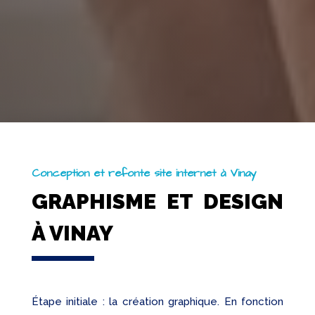
Conception et refonte site internet à Vinay
GRAPHISME ET DESIGN
À VINAY
Étape initiale : la création graphique. En fonction