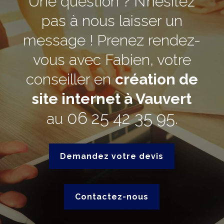
Une question ? N’hésitez
pas à nous laisser un
message ! Prenez rendez-
vous avec Fabien, votre
conseiller en
création de
site internet à Vauvert
06 25 42 35 95
au
.
Demandez votre devis
Contactez-nous