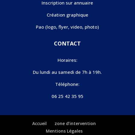
Inscription sur annuaire
Création graphique
Pao (logo, flyer, video, photo)
CONTACT
Horaires:
Du lundi au samedi de 7h à 19h.
Téléphone:
06 25 42 35 95
Accueil
zone d’intervention
Mentions Légales