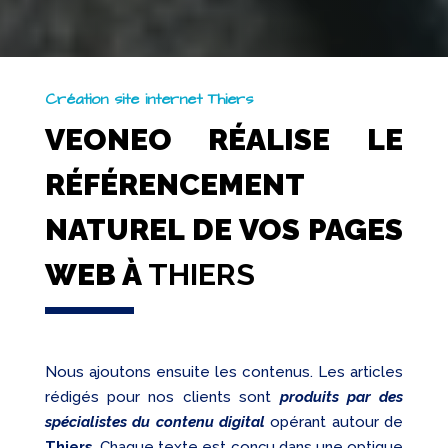
Création site internet Thiers
VEONEO RÉALISE LE
RÉFÉRENCEMENT
NATUREL DE VOS PAGES
WEB À
THIERS
Nous ajoutons ensuite les contenus. Les articles
rédigés pour nos clients sont
produits par des
spécialistes du contenu digital
opérant autour de
Thiers
. Chaque texte est conçu dans une optique