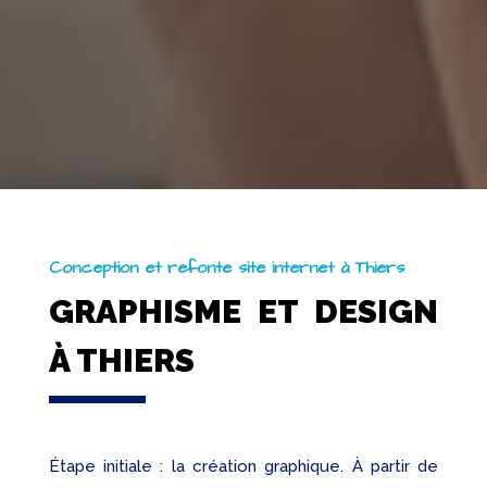
Conception et refonte site internet à Thiers
GRAPHISME ET DESIGN
À THIERS
Étape initiale : la création graphique. À partir de