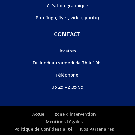
Création graphique
Pao (logo, flyer, video, photo)
CONTACT
Horaires:
Du lundi au samedi de 7h à 19h.
Téléphone:
06 25 42 35 95
Accueil
zone d’intervention
Mentions Légales
Politique de Confidentialité
Nos Partenaires