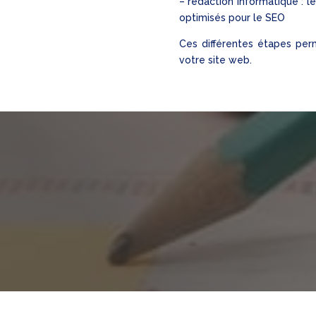
– rédaction informatique : l
optimisés pour le SEO
Ces différentes étapes per
votre site web.