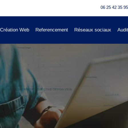
06 25 42 35 95
Création Web
Referencement
Réseaux sociaux
Audi