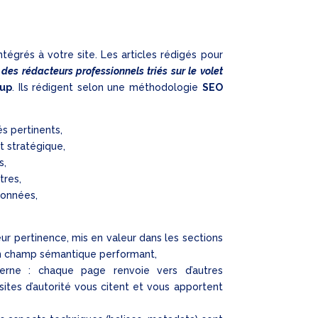
tégrés à votre site. Les articles rédigés pour
des rédacteurs professionnels triés sur le volet
oup
. Ils rédigent selon une méthodologie
SEO
és pertinents,
et stratégique,
s,
tres,
données,
leur pertinence, mis en valeur dans les sections
un champ sémantique performant,
terne : chaque page renvoie vers d’autres
sites d’autorité vous citent et vous apportent