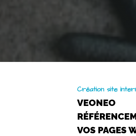
Création site inte
VEONEO
RÉFÉRENCE
VOS PAGES 