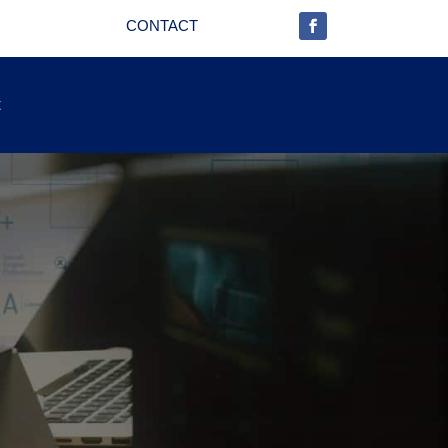
CONTACT
t