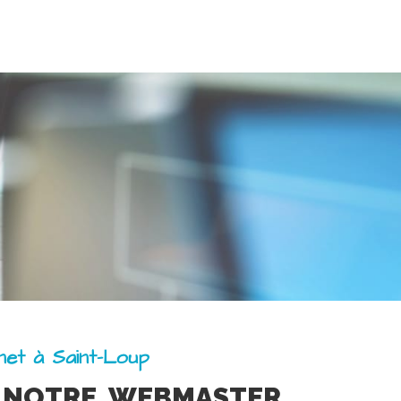
rnet à Saint-Loup
 NOTRE WEBMASTER