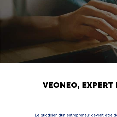
VEONEO, EXPERT 
Le quotidien d’un entrepreneur devrait être d