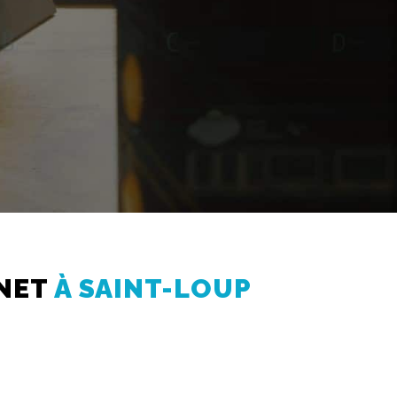
RNET
À SAINT-LOUP