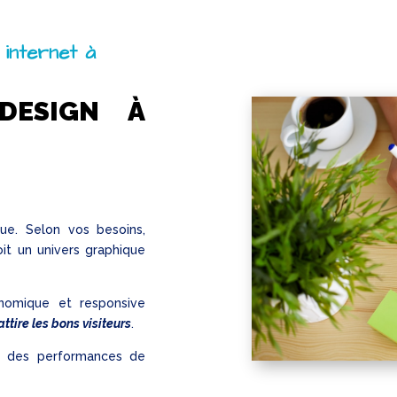
 internet à
DESIGN À
e. Selon vos besoins,
it un univers graphique
nomique et responsive
ttire les bons visiteurs
.
ir des performances de