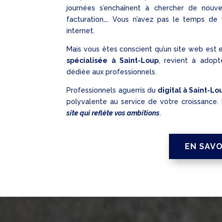
journées s’enchaînent à chercher de nouvea
facturation…. Vous n’avez pas le temps de 
internet.
Mais vous êtes conscient qu’un site web est es
spécialisée à Saint-Loup
, revient à adopt
dédiée aux professionnels.
Professionnels aguerris du
digital à Saint-Lo
polyvalente au service de votre croissanc
site qui reflète vos ambitions
.
EN SAVO