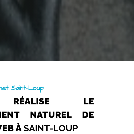
rnet Saint-Loup
 RÉALISE LE
MENT NATUREL DE
WEB À
SAINT-LOUP