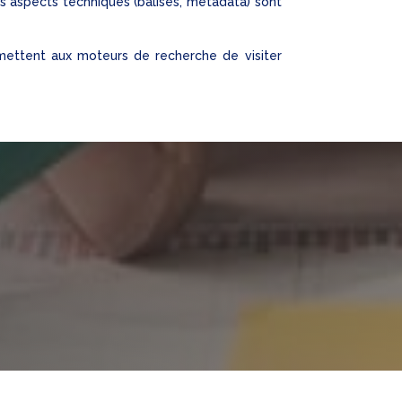
es aspects techniques (balises, metadata) sont
mettent aux moteurs de recherche de visiter