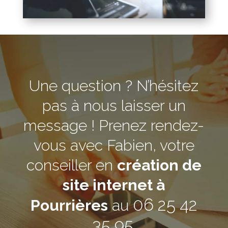
Une question ? N’hésitez
pas à nous laisser un
message ! Prenez rendez-
vous avec Fabien, votre
conseiller en
création de
site internet à
06 25 42
Pourrières
au
35 95
.