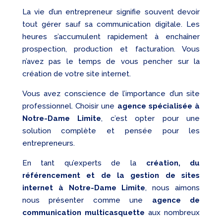
La vie d’un entrepreneur signifie souvent devoir
tout gérer sauf sa communication digitale. Les
heures s’accumulent rapidement à enchaîner
prospection, production et facturation. Vous
n’avez pas le temps de vous pencher sur la
création de votre site internet.
Vous avez conscience de l’importance d’un site
professionnel. Choisir une
agence spécialisée à
Notre-Dame Limite
, c’est opter pour une
solution complète et pensée pour les
entrepreneurs.
En tant qu’experts de la
création, du
référencement et de la gestion de sites
internet à Notre-Dame Limite
, nous aimons
nous présenter comme une
agence de
communication multicasquette
aux nombreux