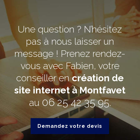
Une question ? N’hésitez
pas à nous laisser un
message ! Prenez rendez-
vous avec Fabien, votre
conseiller en
création de
site internet à Montfavet
06 25 42 35 95
au
.
Demandez votre devis