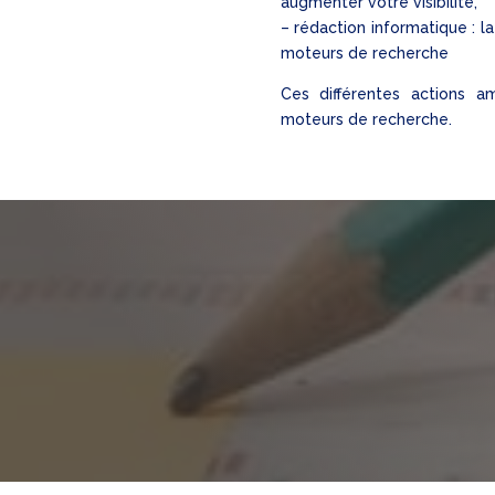
augmenter votre visibilité,
– rédaction informatique : l
moteurs de recherche
Ces différentes actions am
moteurs de recherche.