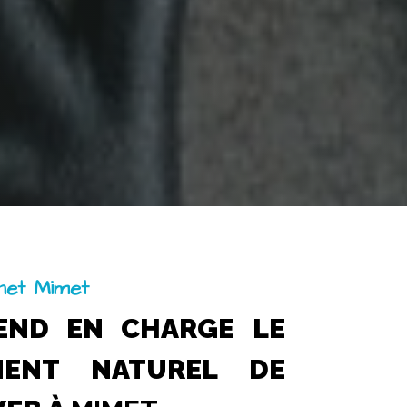
rnet Mimet
END EN CHARGE LE
MENT NATUREL DE