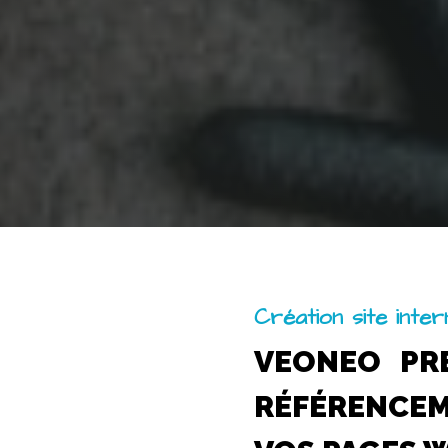
Création site inte
VEONEO PR
RÉFÉRENCE