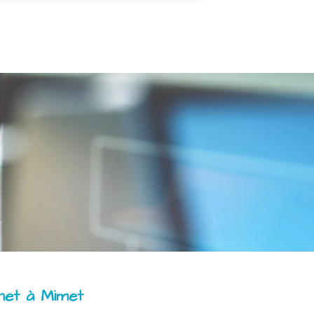
rnet à Mimet