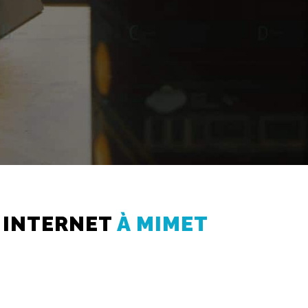
E INTERNET
À MIMET