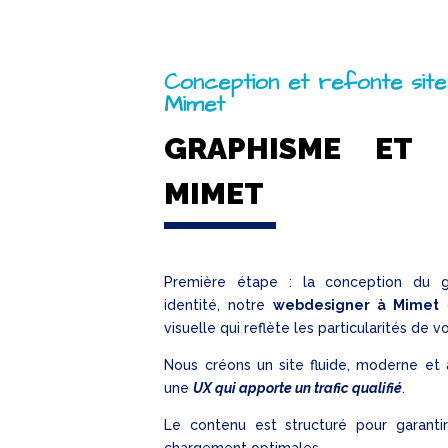
Conception et refonte site
Mimet
GRAPHISME ET 
MIMET
Première étape : la conception du g
identité, notre
webdesigner à Mimet
d
visuelle qui reflète les particularités de v
Nous créons un site fluide, moderne et
une
UX qui apporte un trafic qualifié
.
Le contenu est structuré pour garant