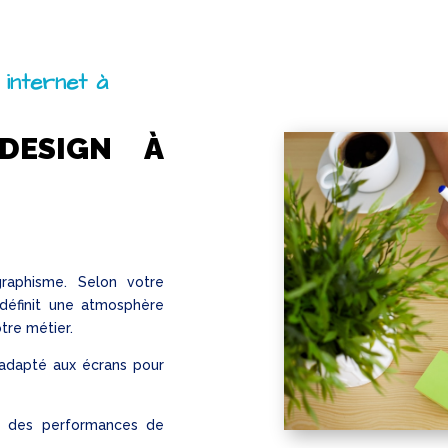
 internet à
DESIGN À
raphisme. Selon votre
éfinit une atmosphère
otre métier.
 adapté aux écrans pour
ir des performances de