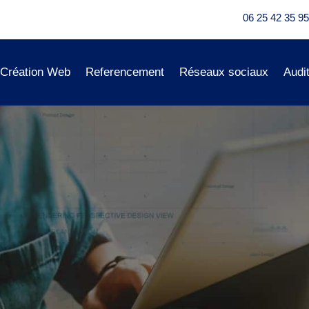
06 25 42 35 95
Création Web
Referencement
Réseaux sociaux
Audi