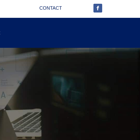
CONTACT
t