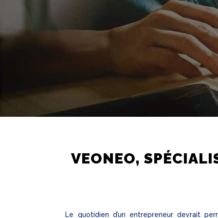
VEONEO, SPÉCIALI
Le quotidien d’un entrepreneur devrait p