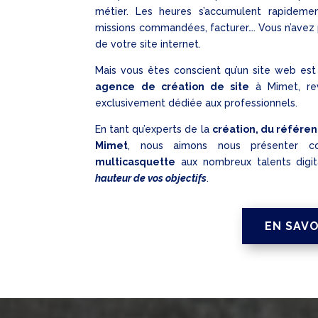
métier. Les heures s’accumulent rapidemen
missions commandées, facturer…. Vous n’avez 
de votre site internet.
Mais vous êtes conscient qu’un site web est 
agence de création de site
à Mimet, rev
exclusivement dédiée aux professionnels.
En tant qu’experts de la
création, du référen
Mimet
, nous aimons nous présenter
multicasquette
aux nombreux talents digit
hauteur de vos objectifs
.
EN SAVO