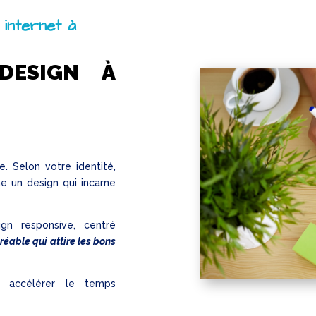
 internet à
DESIGN À
. Selon votre identité,
e un design qui incarne
n responsive, centré
réable qui attire les bons
 accélérer le temps