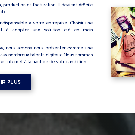
production et facturation. Il devient difficile
eb.
indispensable à votre entreprise. Choisir une
ent à adopter une solution clé en main
ue
, nous aimons nous présenter comme une
aux nombreux talents digitaux. Nous sommes
tes internet à la hauteur de votre ambition.
IR PLUS