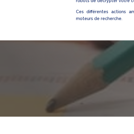
robots de décrypter votre 
Ces différentes actions am
moteurs de recherche.