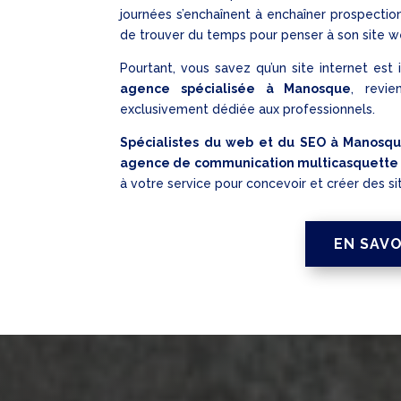
journées s’enchaînent à enchaîner prospection, 
de trouver du temps pour penser à son site w
Pourtant, vous savez qu’un site internet est 
agence spécialisée à Manosque
, revi
exclusivement dédiée aux professionnels.
Spécialistes du web et du SEO à Manosq
agence de communication multicasquette
à votre service pour concevoir et créer des si
EN SAVO