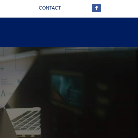
CONTACT
t