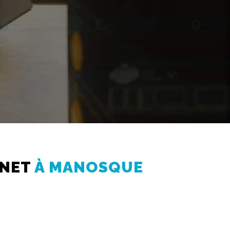
RNET
À MANOSQUE