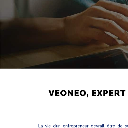
VEONEO, EXPERT 
La vie d’un entrepreneur devrait être de s