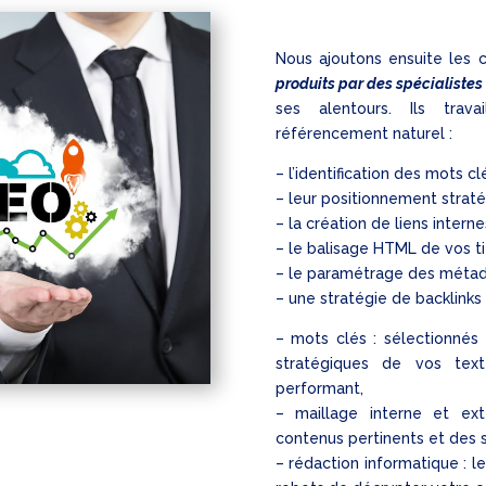
Nous ajoutons ensuite les c
produits par des spécialistes
ses alentours. Ils trav
référencement naturel :
– l’identification des mots cl
– leur positionnement straté
– la création de liens interne
– le balisage HTML de vos ti
– le paramétrage des méta
– une stratégie de backlinks
– mots clés : sélectionnés 
stratégiques de vos te
performant,
– maillage interne et ex
contenus pertinents et des si
– rédaction informatique : 