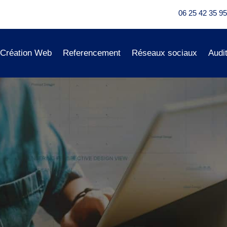
06 25 42 35 95
Création Web
Referencement
Réseaux sociaux
Audi