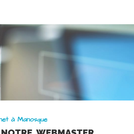
rnet à Manosque
 NOTRE WEBMASTER