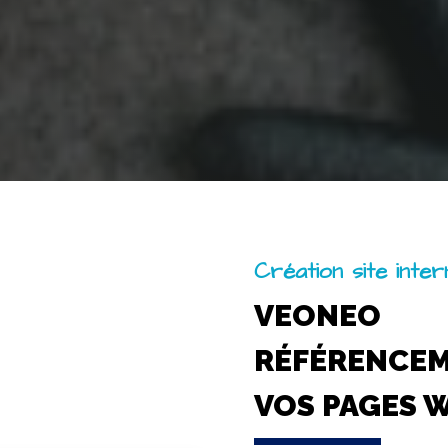
Création site inte
VEONEO
RÉFÉRENCE
VOS PAGES 