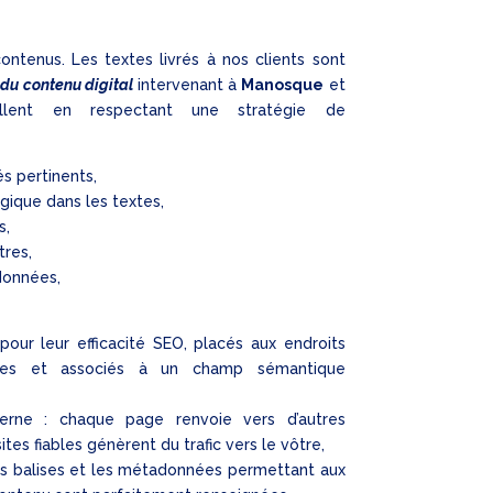
ontenus. Les textes livrés à nos clients sont
 du contenu digital
intervenant à
Manosque
et
aillent en respectant une stratégie de
és pertinents,
gique dans les textes,
s,
tres,
données,
pour leur efficacité SEO, placés aux endroits
xtes et associés à un champ sémantique
terne : chaque page renvoie vers d’autres
tes fiables génèrent du trafic vers le vôtre,
les balises et les métadonnées permettant aux