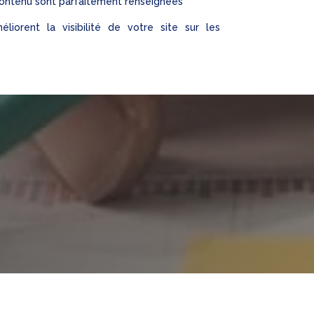
contenu sont parfaitement renseignées
éliorent la visibilité de votre site sur les