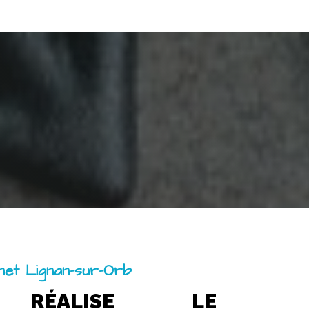
rnet Lignan-sur-Orb
 RÉALISE LE