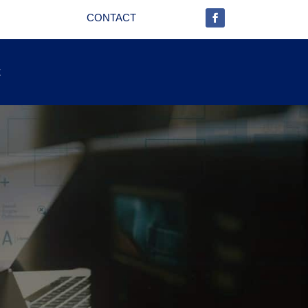
CONTACT
t