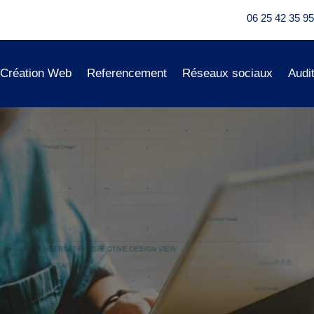
06 25 42 35 95
Création Web
Referencement
Réseaux sociaux
Audi