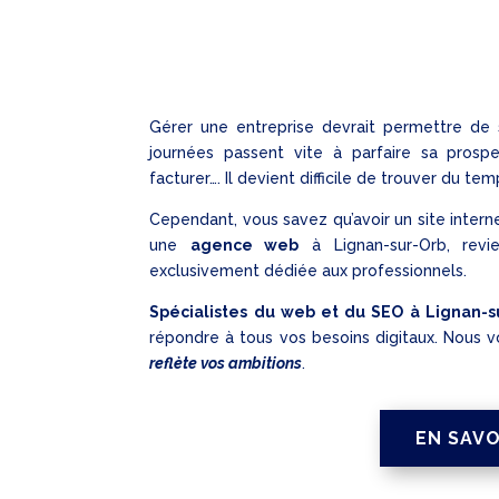
Gérer une entreprise devrait permettre de
journées passent vite à parfaire sa prosp
facturer…. Il devient difficile de trouver du t
Cependant, vous savez qu’avoir un site interne
une
agence web
à Lignan-sur-Orb, revi
exclusivement dédiée aux professionnels.
Spécialistes du web et du SEO à Lignan-s
répondre à tous vos besoins digitaux. Nous
reflète vos ambitions
.
EN SAVO