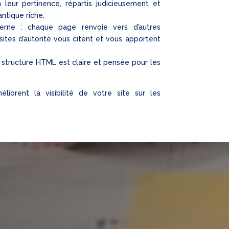
n leur pertinence, répartis judicieusement et
ntique riche,
terne : chaque page renvoie vers d’autres
sites d’autorité vous citent et vous apportent
a structure HTML est claire et pensée pour les
éliorent la visibilité de votre site sur les