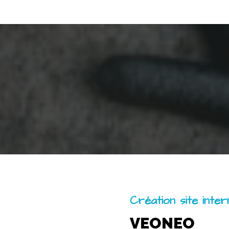
Création site inte
VEONEO