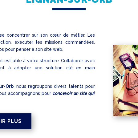
 se concentrer sur son cœur de métier. Les
ection, exécuter les missions commandées,
emps pour penser à son site web.
t est utile à votre structure. Collaborer avec
ent à adopter une solution clé en main
ur-Orb
, nous regroupons divers talents pour
 vous accompagnons pour
concevoir un site qui
IR PLUS