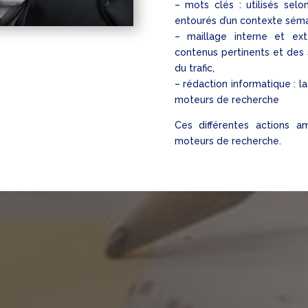
– mots clés : utilisés selo
entourés d’un contexte séma
– maillage interne et ex
contenus pertinents et des 
du trafic,
– rédaction informatique : l
moteurs de recherche
Ces différentes actions am
moteurs de recherche.