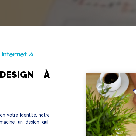
 internet à
DESIGN À
lon votre identité, notre
magine un design qui