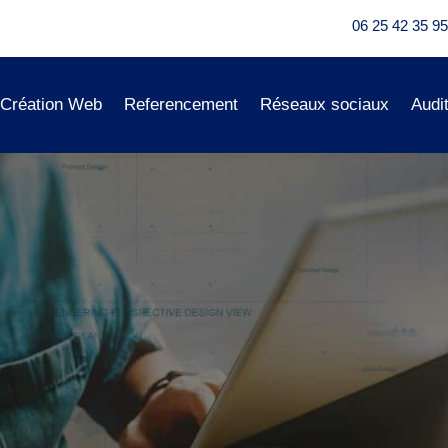
06 25 42 35 95
Création Web
Referencement
Réseaux sociaux
Audi