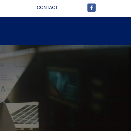
CONTACT
t