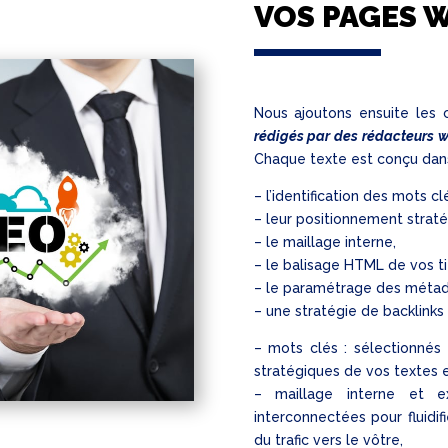
VOS PAGES 
Nous ajoutons ensuite les 
rédigés par des rédacteurs 
Chaque texte est conçu dan
– l’identification des mots cl
– leur positionnement straté
– le maillage interne,
– le balisage HTML de vos ti
– le paramétrage des méta
– une stratégie de backlinks
– mots clés : sélectionnés 
stratégiques de vos textes 
– maillage interne et 
interconnectées pour fluidif
du trafic vers le vôtre,