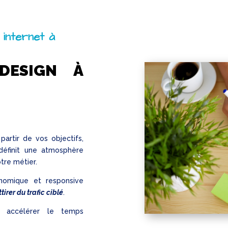
 internet à
DESIGN À
 partir de vos objectifs,
éfinit une atmosphère
otre métier.
nomique et responsive
tirer du trafic ciblé
.
 accélérer le temps