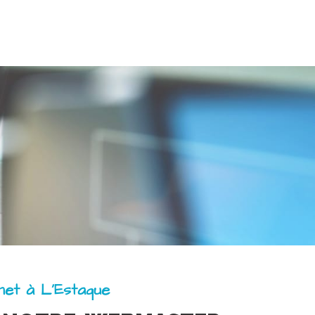
rnet à L’Estaque