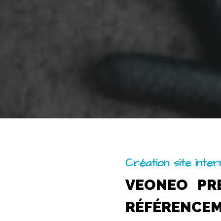
Création site inte
VEONEO PR
RÉFÉRENCE