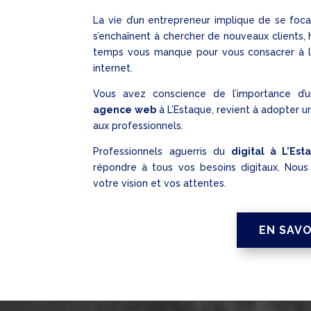
La vie d’un entrepreneur implique de se focal
s’enchaînent à chercher de nouveaux clients, h
temps vous manque pour vous consacrer à la
internet.
Vous avez conscience de l’importance d’u
agence web
à L’Estaque, revient à adopter 
aux professionnels.
Professionnels aguerris du
digital à L’Est
répondre à tous vos besoins digitaux. Nou
votre vision et vos attentes.
EN SAVO