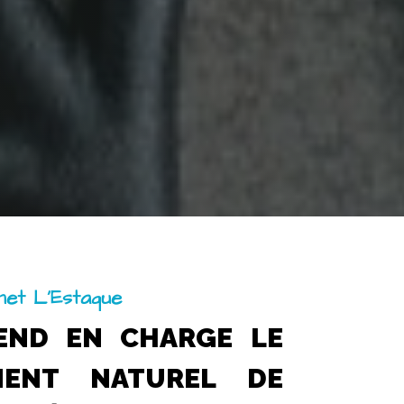
rnet L’Estaque
END EN CHARGE LE
MENT NATUREL DE