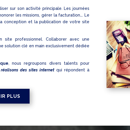
iser sur son activité principale. Les journées
onorer les missions, gérer la facturation…. Le
 conception et la publication de votre site
n site professionnel. Collaborer avec une
une solution clé en main exclusivement dédiée
aque
, nous regroupons divers talents pour
s
réalisons des sites internet
qui répondent à
IR PLUS