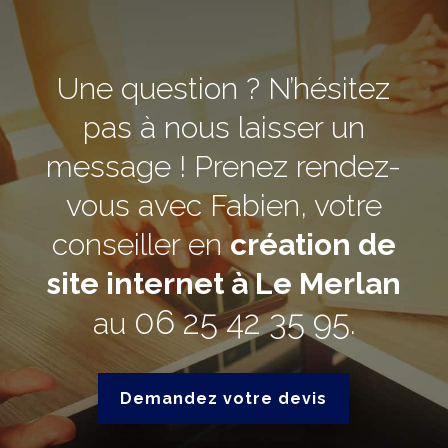
Une question ? N’hésitez
pas à nous laisser un
message ! Prenez rendez-
vous avec Fabien, votre
conseiller en
création de
site internet à Le Merlan
06 25 42 35 95
au
.
Demandez votre devis