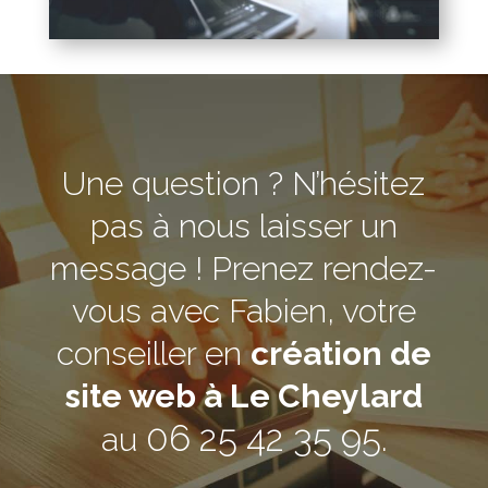
Une question ? N’hésitez
pas à nous laisser un
message ! Prenez rendez-
vous avec Fabien, votre
conseiller en
création de
site web à Le Cheylard
06 25 42 35 95
au
.