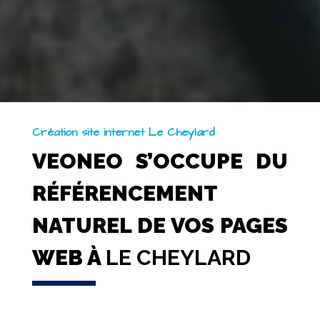
Création site internet Le Cheylard
VEONEO S’OCCUPE DU
RÉFÉRENCEMENT
NATUREL DE VOS PAGES
WEB À
LE CHEYLARD