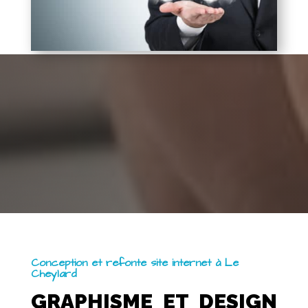
Conception et refonte site internet à Le
Cheylard
GRAPHISME ET DESIGN