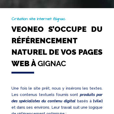
Création site internet Gignac
VEONEO S’OCCUPE DU
RÉFÉRENCEMENT
NATUREL DE VOS PAGES
WEB À
GIGNAC
Une fois le site prêt, nous y insérons les textes.
Les contenus textuels fournis sont
produits par
des spécialistes du contenu digital
basés à
{vile}
et dans ses environs. Leur travail suit une logique
de référencement optimisée :