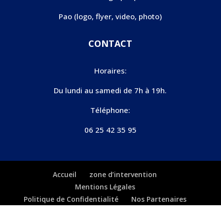
Pao (logo, flyer, video, photo)
CONTACT
Horaires:
Du lundi au samedi de 7h à 19h.
Téléphone:
06 25 42 35 95
Accueil
zone d’intervention
Mentions Légales
Politique de Confidentialité
Nos Partenaires
Plan du site