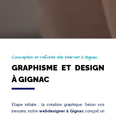
Conception et refonte site internet à Gignac
GRAPHISME ET DESIGN
À GIGNAC
Étape initiale : la création graphique. Selon vos
besoins, notre
webdesigner à Gignac
conçoit un