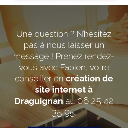
Une question ? N’hésitez
pas à nous laisser un
message ! Prenez rendez-
vous avec Fabien, votre
conseiller en
création de
site internet à
06 25 42
Draguignan
au
35 95
.