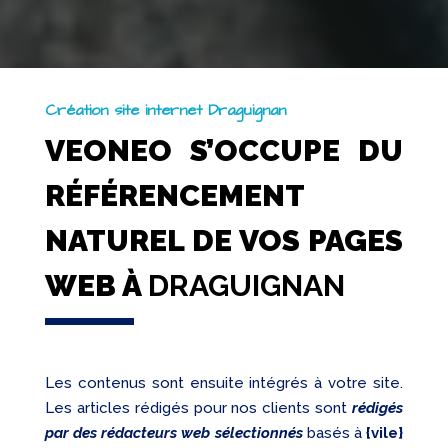
Création site internet Draguignan
VEONEO S’OCCUPE DU
RÉFÉRENCEMENT
NATUREL DE VOS PAGES
WEB À
DRAGUIGNAN
Les contenus sont ensuite intégrés à votre site.
Les articles rédigés pour nos clients sont
rédigés
par des rédacteurs web sélectionnés
basés à
{vile}