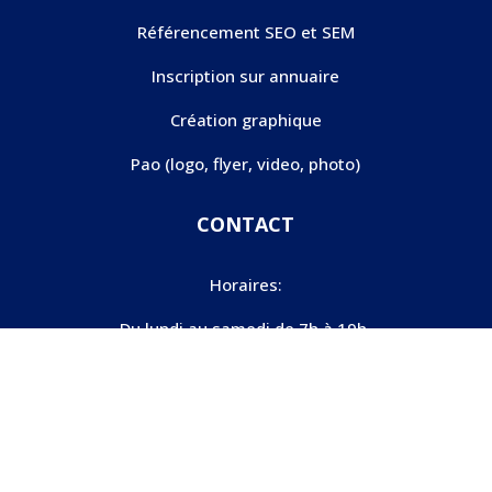
Référencement SEO et SEM
Inscription sur annuaire
Création graphique
Pao (logo, flyer, video, photo)
CONTACT
Horaires:
Du lundi au samedi de 7h à 19h.
Téléphone:
06 25 42 35 95