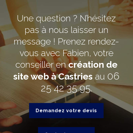
Une question ? N’hésitez
pas à nous laisser un
message ! Prenez rendez-
vous avec Fabien, votre
conseiller en
création de
06
site web à Castries
au
25 42 35 95
.
Demandez votre devis