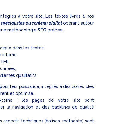
ntégrés à votre site. Les textes livrés à nos
 spécialistes du contenu digital
opérant autour
on une méthodologie
SEO
précise :
gique dans les textes,
e interne,
 HTML,
données,
xternes qualitatifs
s pour leur puissance, intégrés à des zones clés
rent et optimisé,
externe : les pages de votre site sont
fier la navigation et des backlinks de qualité
es aspects techniques (balises, metadata) sont