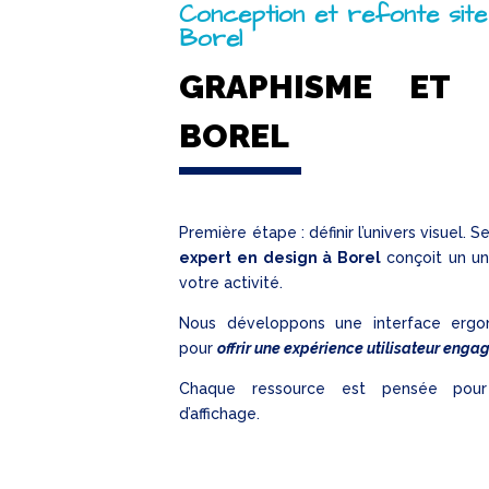
Conception et refonte site
Borel
GRAPHISME ET 
BOREL
Première étape : définir l’univers visuel. S
expert en design à Borel
conçoit un uni
votre activité.
Nous développons une interface ergo
pour
offrir une expérience utilisateur enga
Chaque ressource est pensée pour
d’affichage.