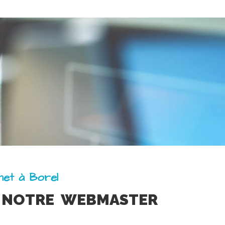
rnet à Borel
 NOTRE WEBMASTER