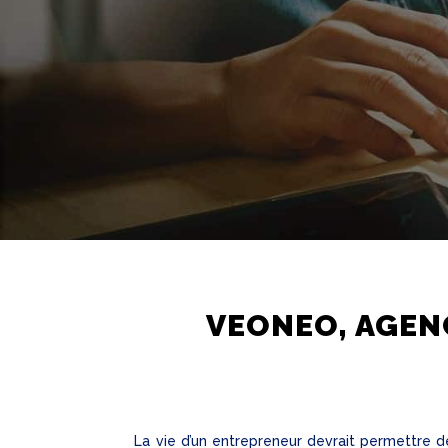
VEONEO, AGENC
La vie d’un entrepreneur devrait permettre 