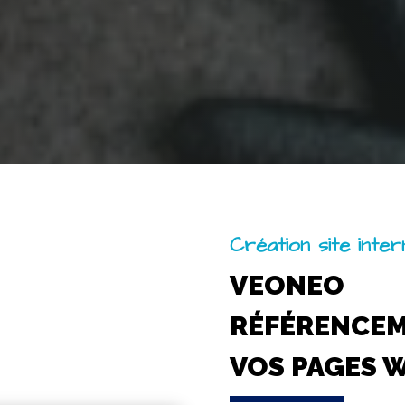
Création site inte
VEONEO
RÉFÉRENCE
VOS PAGES 