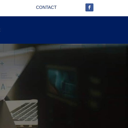
CONTACT
t