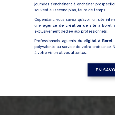
journées s’enchaînent à enchaîner prospection
souvent au second plan, faute de temps.
Cependant, vous savez qu’avoir un site intern
une
agence de création de site
à Borel, 
exclusivement dédiée aux professionnels.
Professionnels aguerris du
digital à Borel
,
polyvalente au service de votre croissance.
à votre vision et vos attentes.
EN SAVO