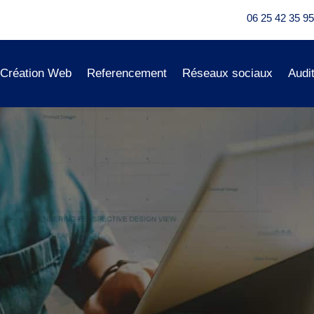
06 25 42 35 95
Création Web
Referencement
Réseaux sociaux
Audi