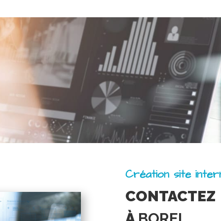
Création site inte
CONTACTEZ
À
BOREL