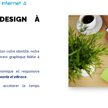
 internet à
DESIGN À
elon votre identité, notre
vers graphique fidèle à
nomique et responsive
geante et efficace
.
 accélérer le temps