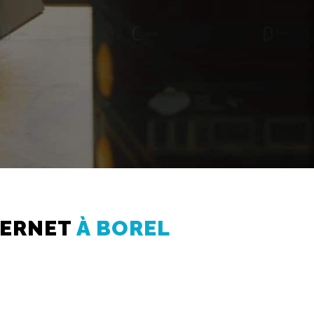
TERNET
À BOREL