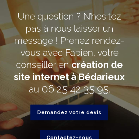
Une question ? N’hésitez
pas à nous laisser un
message ! Prenez rendez-
vous avec Fabien, votre
conseiller en
création de
site internet à Bédarieux
06 25 42 35 95
au
.
Demandez votre devis
Contactez-nous