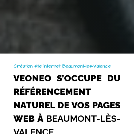
Création site internet Beaumont-lès-Valence
VEONEO S’OCCUPE DU
RÉFÉRENCEMENT
NATUREL DE VOS PAGES
WEB À
BEAUMONT-LÈS-
VALENCE