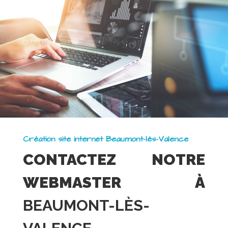
Création site internet Beaumont-lès-Valence
CONTACTEZ NOTRE
WEBMASTER À
BEAUMONT-LÈS-