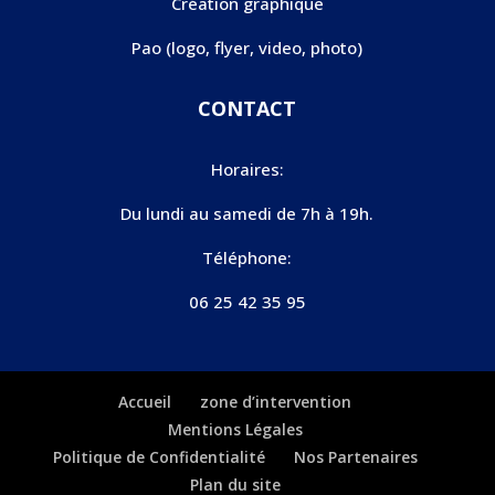
Création graphique
Pao (logo, flyer, video, photo)
CONTACT
Horaires:
Du lundi au samedi de 7h à 19h.
Téléphone:
06 25 42 35 95
Accueil
zone d’intervention
Mentions Légales
Politique de Confidentialité
Nos Partenaires
Plan du site