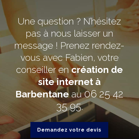
Une question ? N’hésitez
pas à nous laisser un
message ! Prenez rendez-
vous avec Fabien, votre
conseiller en
création de
site internet à
06 25 42
Barbentane
au
35 95
.
Demandez votre devis