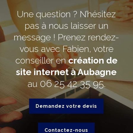
Une question ? N’hésitez
pas à nous laisser un
message ! Prenez rendez-
vous avec Fabien, votre
conseiller en
création de
site internet à Aubagne
06 25 42 35 95
au
.
Demandez votre devis
Contactez-nous