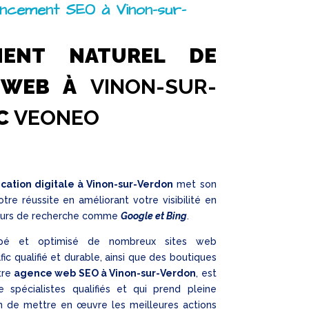
ncement SEO à Vinon-sur-
MENT NATUREL DE
S WEB À
VINON-SUR-
C
VEONEO
tion digitale à Vinon-sur-Verdon
met son
otre réussite en améliorant votre visibilité en
oteurs de recherche comme
Google et Bing
.
pé et optimisé de nombreux sites web
ic qualifié et durable, ainsi que des boutiques
otre
agence web SEO à Vinon-sur-Verdon
, est
spécialistes qualifiés et qui prend pleine
n de mettre en œuvre les meilleures actions