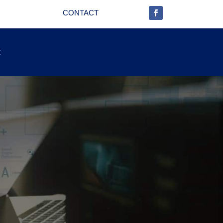
CONTACT
t