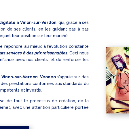
igitale
à
Vinon-sur-Verdon
, qui, grâce à ses
ction de ses clients, en les guidant pas à pas
orçant leur position sur leur marché.
 de répondre au mieux à l’évolution constante
urs services à des prix raisonnables
. Ceci nous
fiance avec nos clients, et de renforcer les
à
Vinon-sur-Verdon
,
Veoneo
s’appuie sur des
ir des prestations conformes aux standards du
ompétents et investis.
se de tout le processus de création, de la
ernet, avec une attention particulière portée