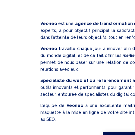
Veoneo
est une
agence de transformation d
experts, a pour objectif principal la satisfa
dans l’atteinte de leurs objectifs, tout en renf
Veoneo
travaille chaque jour à innover afin
du monde digital, et de ce fait offrir les
meille
permet de nous baser sur une relation de con
relations avec eux.
Spécialiste du web et du référencement
outils innovants et performants, pour garant
secteur, entourée de spécialistes du digital c
L’équipe de
Veoneo
a une excellente maîtri
maquette à la mise en ligne de votre site int
au SEO.