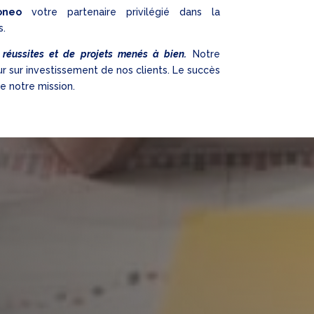
oneo
votre partenaire privilégié dans la
s.
 réussites et de projets menés à bien.
Notre
ur sur investissement de nos clients. Le succès
e notre mission.