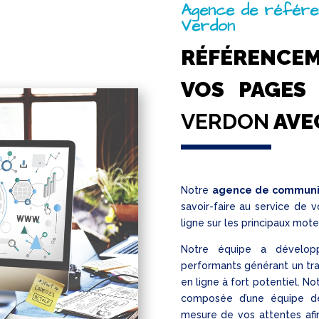
Agence de référe
Verdon
RÉFÉRENCE
VOS PAGE
VERDON
AVE
Notre
agence de communica
savoir-faire au service de v
ligne sur les principaux m
Notre équipe a dévelop
performants générant un traf
en ligne à fort potentiel. N
composée d’une équipe de 
mesure de vos attentes afi