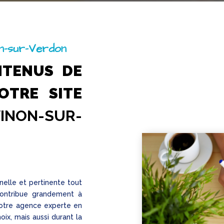
on-sur-Verdon
NTENUS DE
OTRE SITE
INON-SUR-
nelle et pertinente tout
 contribue grandement à
 Notre agence experte en
x, mais aussi durant la