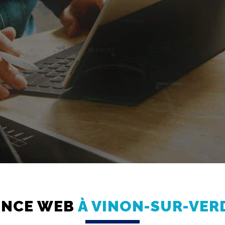
ENCE WEB
À VINON-SUR-VE