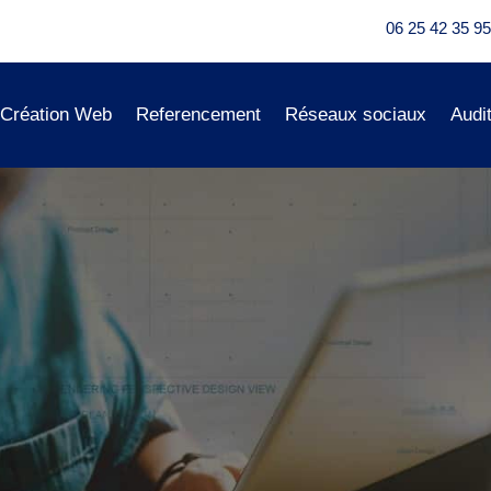
06 25 42 35 95
Création Web
Referencement
Réseaux sociaux
Audi