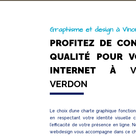
Graphisme et design à Vin
PROFITEZ DE CO
QUALITÉ POUR V
INTERNET À
V
VERDON
Le choix d’une charte graphique fonction
en respectant votre identité visuelle
l’efficacité de votre présence en ligne.
webdesign vous accompagne dans ce choi