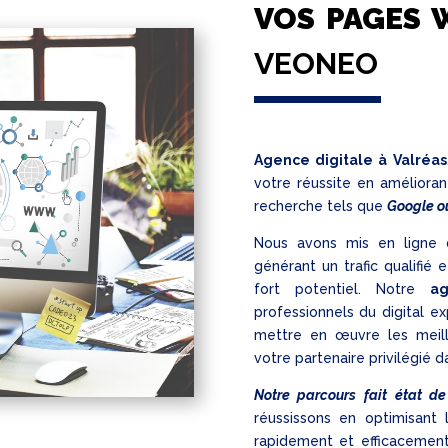
VOS PAGES 
VEONEO
Agence digitale à Valréas
votre réussite en amélioran
recherche tels que
Google o
Nous avons mis en ligne d
générant un trafic qualifié 
fort potentiel. Notre
a
professionnels du digital e
mettre en œuvre les meill
votre partenaire privilégié d
Notre parcours fait état de
réussissons en optimisant 
rapidement et efficacement