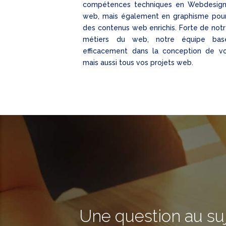
compétences techniques en Webdesig
web, mais également en graphisme pour
des contenus web enrichis. Forte de notre
métiers du web, notre équipe ba
efficacement dans la conception de vo
mais aussi tous vos projets web.
Une question au su