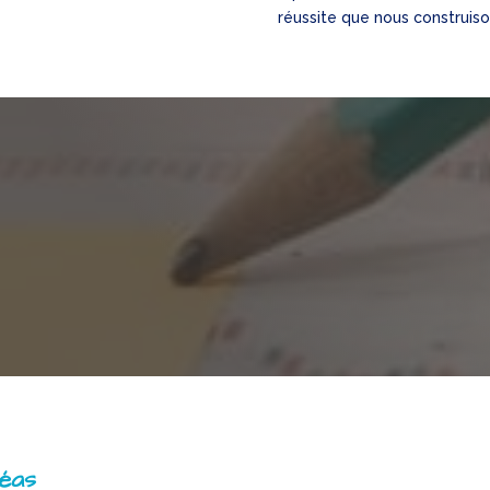
réussite que nous construiso
réas