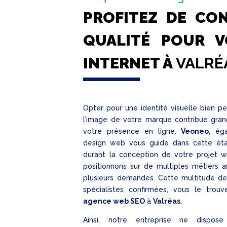
PROFITEZ DE CO
QUALITÉ POUR V
INTERNET À
VALRÉ
Opter pour une identité visuelle bien 
l’image de votre marque contribue grand
votre présence en ligne.
Veoneo
, ég
design web vous guide dans cette étap
durant la conception de votre projet w
positionnons sur de multiples métiers af
plusieurs demandes. Cette multitude d
spécialistes confirmées, vous le trou
agence web SEO
à
Valréas
.
Ainsi, notre entreprise ne dispo