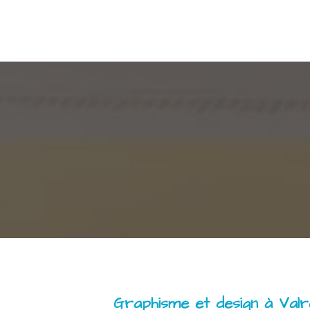
Graphisme et design à Val