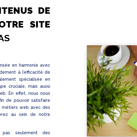
NTENUS DE
OTRE SITE
AS
pensée en harmonie avec
ement à l’efficacité de
alement spécialisée en
e cruciale, mais aussi
eb. En effet, nous nous
in de pouvoir satisfaire
e métiers web avec des
verez au sein de notre
se pas seulement des