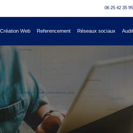
06 25 42 35 95
Création Web
Referencement
Réseaux sociaux
Audi