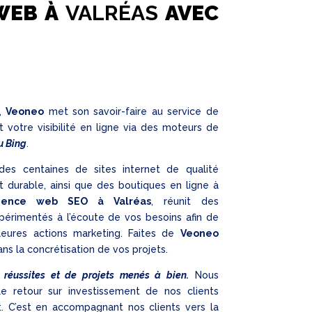
WEB À
VALRÉAS
AVEC
,
Veoneo
met son savoir-faire au service de
t votre visibilité en ligne via des moteurs de
u Bing
.
es centaines de sites internet de qualité
et durable, ainsi que des boutiques en ligne à
gence web SEO à Valréas
, réunit des
xpérimentés à l’écoute de vos besoins afin de
eures actions marketing. Faites de
Veoneo
ans la concrétisation de vos projets.
 réussites et de projets menés à bien.
Nous
le retour sur investissement de nos clients
. C’est en accompagnant nos clients vers la