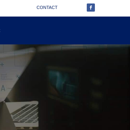
CONTACT
t