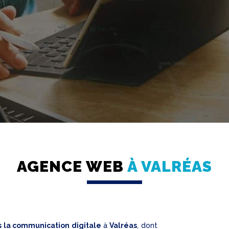
AGENCE WEB
À VALRÉAS
s la communication digitale
à
Valréas
, dont