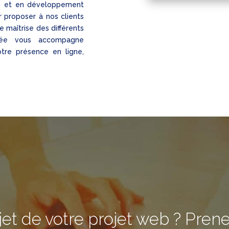
n et en développement
 proposer à nos clients
 maîtrise des différents
sée vous accompagne
tre présence en ligne,
jet de votre projet web ? Pren