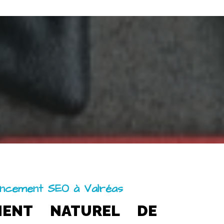
ncement SEO à Valréas
MENT NATUREL DE