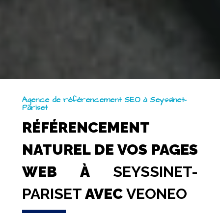
Agence de référencement SEO à Seyssinet-
Pariset
RÉFÉRENCEMENT
NATUREL DE VOS PAGES
WEB À
SEYSSINET-
PARISET
AVEC
VEONEO