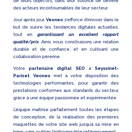
de leurs objectifs, dans leur volonté de devenir
des acteurs incontournables de leur secteur.
Jour après jour,
Veoneo
s’efforce d’innover dans le
but de suivre les tendances digitales actuelles,
tout en
garantissant un excellent rapport
qualité/prix
. Ainsi, nous construisons une relation
durable et de confiance, et en cultivant une
collaboration pérenne.
Votre
partenaire digital SEO
à
Seyssinet-
Pariset
,
Veoneo
met à votre disposition des
technologies performantes, pour garantir des
prestations conformes aux standards du secteur,
grâce à une équipe passionnée et expérimentée.
L’équipe maîtrise parfaitement toutes les étapes
de conception, de la réalisation des premières
maquettes de votre site web jusqu’à sa mise en
ligne, sans oublier l’indispensable référencement.