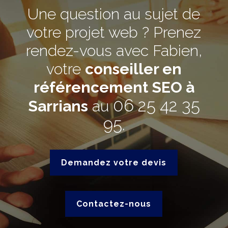
Une question au sujet de
votre projet web ? Prenez
rendez-vous avec Fabien,
votre
conseiller en
référencement SEO à
06 25 42 35
Sarrians
au
95
.
Demandez votre devis
Contactez-nous