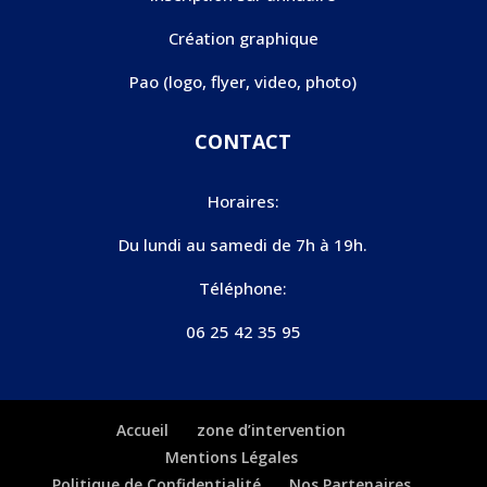
Création graphique
Pao (logo, flyer, video, photo)
CONTACT
Horaires:
Du lundi au samedi de 7h à 19h.
Téléphone:
06 25 42 35 95
Accueil
zone d’intervention
Mentions Légales
Politique de Confidentialité
Nos Partenaires