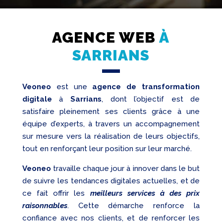
AGENCE WEB
À
SARRIANS
Création
Web
Veoneo
est une
agence de transformation
digitale
à
Sarrians
, dont l’objectif est de
Referencement
satisfaire pleinement ses clients grâce à une
Réseaux
équipe d’experts, à travers un accompagnement
sociaux
sur mesure vers la réalisation de leurs objectifs,
Audit
tout en renforçant leur position sur leur marché.
Veoneo
travaille chaque jour à innover dans le but
de suivre les tendances digitales actuelles, et de
ce fait offrir les
meilleurs services à des prix
raisonnables
. Cette démarche renforce la
confiance avec nos clients, et de renforcer les