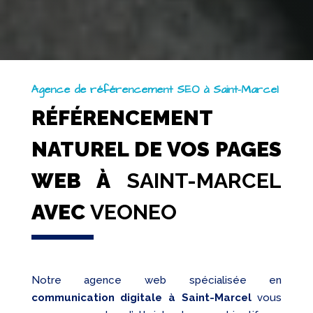
Agence de référencement SEO à Saint-Marcel
RÉFÉRENCEMENT
NATUREL DE VOS PAGES
WEB À
SAINT-MARCEL
AVEC
VEONEO
Notre agence web spécialisée en
communication digitale à Saint-Marcel
vous