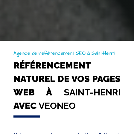
Agence de référencement SEO à Saint-Henri
RÉFÉRENCEMENT
NATUREL DE VOS PAGES
WEB À
SAINT-HENRI
AVEC
VEONEO