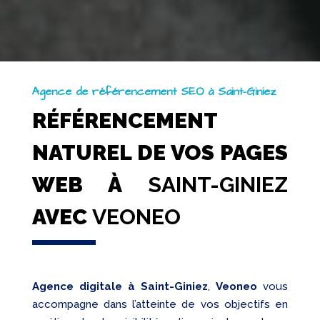
Agence de référencement SEO à Saint-Giniez
RÉFÉRENCEMENT
NATUREL DE VOS PAGES
WEB À
SAINT-GINIEZ
AVEC
VEONEO
Agence digitale à Saint-Giniez
,
Veoneo
vous
accompagne dans l’atteinte de vos objectifs en