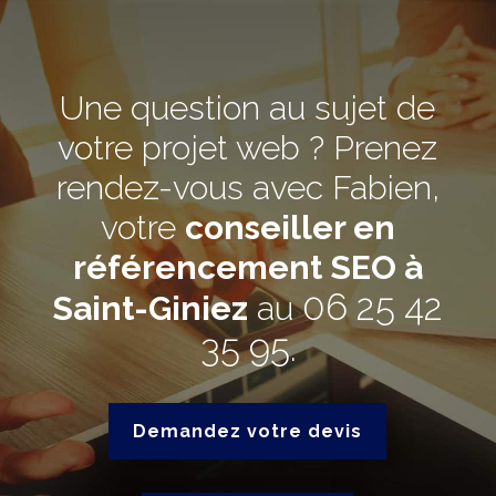
Une question au sujet de
votre projet web ? Prenez
rendez-vous avec Fabien,
votre
conseiller en
référencement SEO à
06 25 42
Saint-Giniez
au
35 95
.
Demandez votre devis