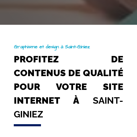
Graphisme et design à Saint-Giniez
PROFITEZ DE
CONTENUS DE QUALITÉ
POUR VOTRE SITE
INTERNET À
SAINT-
GINIEZ