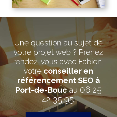
Une question au sujet de
votre projet web ? Prenez
rendez-vous avec Fabien,
votre
conseiller en
référencement SEO à
06 25
Port-de-Bouc
au
42 35 95
.