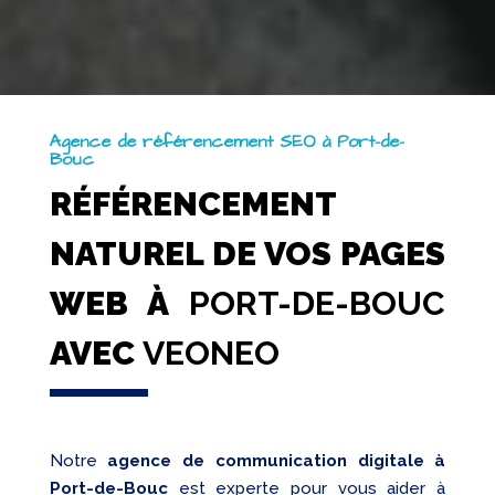
Agence de référencement SEO à Port-de-
Bouc
RÉFÉRENCEMENT
NATUREL DE VOS PAGES
WEB À
PORT-DE-BOUC
AVEC
VEONEO
Notre
agence de communication digitale à
Port-de-Bouc
est experte pour vous aider à