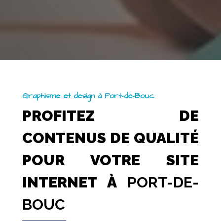
Graphisme et design à Port-de-Bouc
PROFITEZ DE
CONTENUS DE QUALITÉ
POUR VOTRE SITE
INTERNET À
PORT-DE-
BOUC