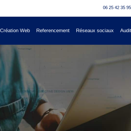
06 25 42 35 95
Création Web
Referencement
Réseaux sociaux
Audi