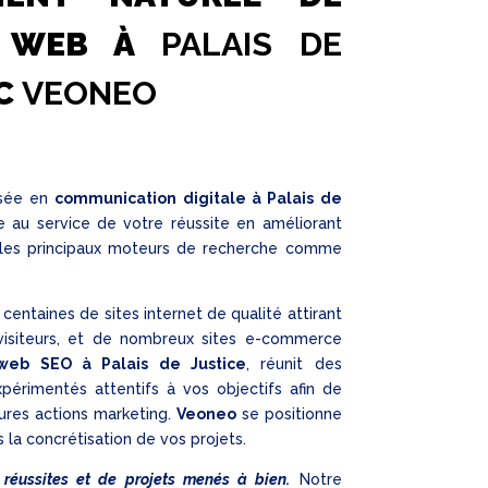
S WEB À
PALAIS DE
C
VEONEO
isée en
communication digitale à Palais de
e au service de votre réussite en améliorant
ur les principaux moteurs de recherche comme
centaines de sites internet de qualité attirant
isiteurs, et de nombreux sites e-commerce
web SEO à Palais de Justice
, réunit des
xpérimentés attentifs à vos objectifs afin de
ures actions marketing.
Veoneo
se positionne
 la concrétisation de vos projets.
 réussites et de projets menés à bien.
Notre