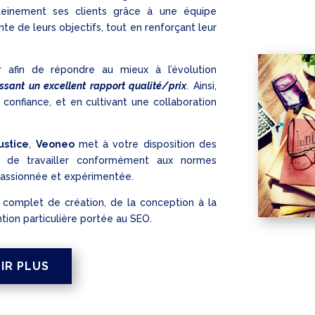
 pleinement ses clients grâce à une équipe
inte de leurs objectifs, tout en renforçant leur
er afin de répondre au mieux à l’évolution
ssant un excellent rapport qualité/prix
. Ainsi,
 confiance, et en cultivant une collaboration
ustice
,
Veoneo
met à votre disposition des
nt de travailler conformément aux normes
 passionnée et expérimentée.
 complet de création, de la conception à la
ntion particulière portée au SEO.
IR PLUS