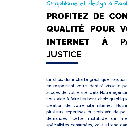
Graphisme et design à Palai
PROFITEZ DE CO
QUALITÉ POUR V
INTERNET À
P
JUSTICE
Le choix d’une charte graphique fonction
en respectant votre identité visuelle p
succès de votre site web. Notre agenc
vous aide à faire les bons choix graphiqu
création de votre site internet. Notr
plusieurs expertises du web afin de pouv
demandes. Cette multitude de mé
spécialistes confirmées, vous attend da