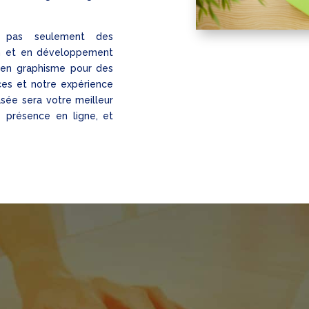
se pas seulement des
n et en développement
 en graphisme pour des
ces et notre expérience
sée sera votre meilleur
e présence en ligne, et