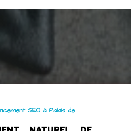
ncement SEO à Palais de
MENT NATUREL DE