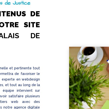
s de Justice
NTENUS DE
OTRE SITE
ALAIS DE
nelle et pertinente tout
ermettra de favoriser le
e experte en webdesign
es, et tout au long de la
e équipe intervient sur
oir satisfaire plusieurs
tiers web avec des
ns notre agence digitale