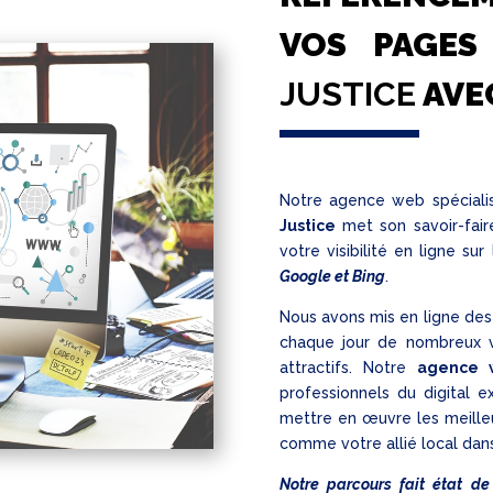
VOS PAGE
JUSTICE
AVE
Notre agence web spécial
Justice
met son savoir-fair
votre visibilité en ligne s
Google et Bing
.
Nous avons mis en ligne des 
chaque jour de nombreux v
attractifs. Notre
agence 
professionnels du digital e
mettre en œuvre les meille
comme votre allié local dans
Notre parcours fait état de