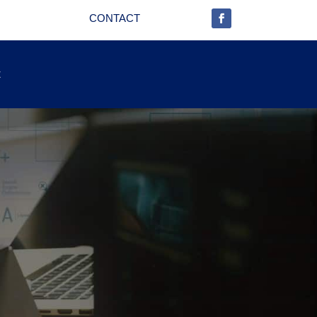
CONTACT
t