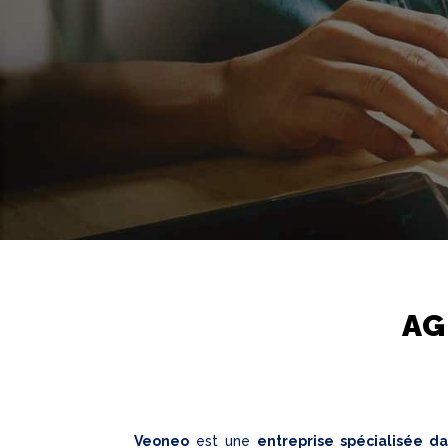
AG
Veoneo
est une
entreprise spécialisée d