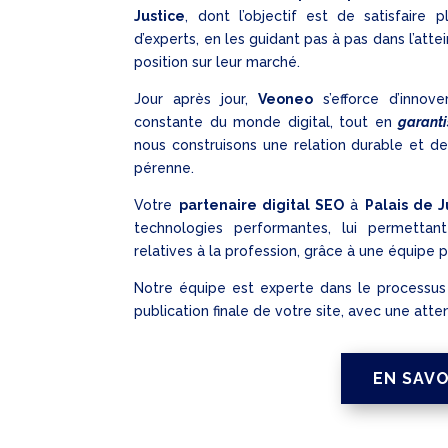
Justice
, dont l’objectif est de satisfaire
d’experts, en les guidant pas à pas dans l’atte
position sur leur marché.
Jour après jour,
Veoneo
s’efforce d’innov
constante du monde digital, tout en
garanti
nous construisons une relation durable et de
pérenne.
Votre
partenaire digital SEO
à
Palais de J
technologies performantes, lui permetta
relatives à la profession, grâce à une équipe
Notre équipe est experte dans le processus
publication finale de votre site, avec une atte
EN SAVO