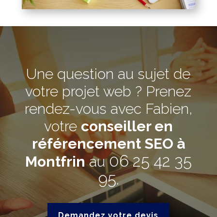
Une question au sujet de
votre projet web ? Prenez
rendez-vous avec Fabien,
votre
conseiller en
référencement SEO à
06 25 42 35
Montfrin
au
95
.
Demandez votre devis