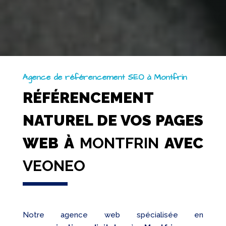
Agence de référencement SEO à Montfrin
RÉFÉRENCEMENT
NATUREL DE VOS PAGES
WEB À
MONTFRIN
AVEC
VEONEO
Notre agence web spécialisée en